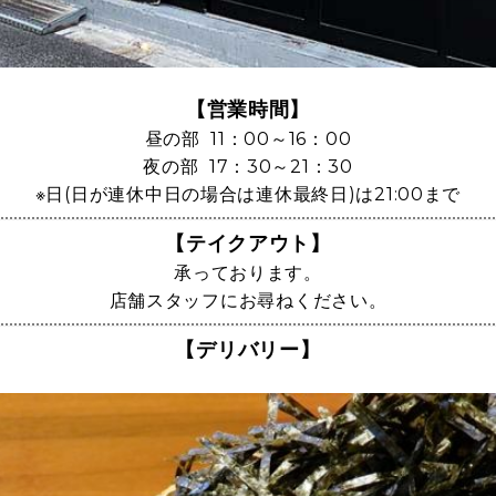
【営業時間】
昼の部 11：00～16：00
夜の部 17：30～21：30
※日(日が連休中日の場合は連休最終日)は21:00まで
【テイクアウト】
承っております。
店舗スタッフにお尋ねください。
【デリバリー】