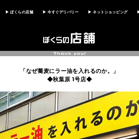
▶ ぼくらの店舗
▶ 今すぐデリバリー
▶ ネットショッピング
「なぜ蕎麦にラー油を入れるのか。」
◆秋葉原 1号店◆