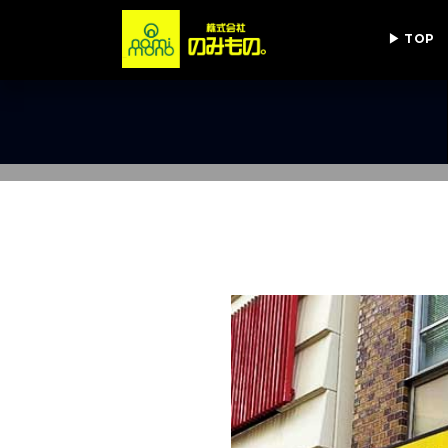
▶ TOP