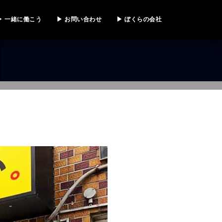
▶ 一緒に働こう
▶ お問い合わせ
▶ ぼくらの会社